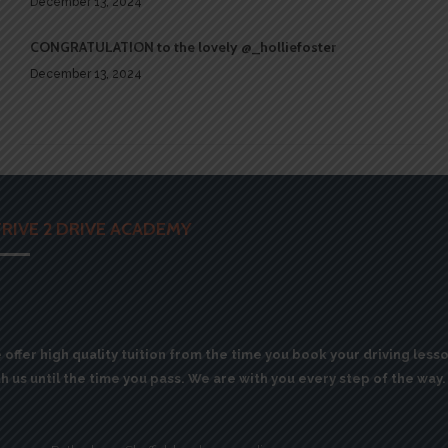
December 13, 2024
CONGRATULATION to the lovely @_holliefoster
December 13, 2024
RIVE 2 DRIVE ACADEMY
offer high quality tuition from the time you book your driving less
h us until the time you pass. We are with you every step of the way.